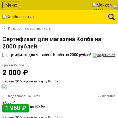
Меню
Майкоп
Подарочные сертификаты
Сертификат для магазина Колба на
2000 рублей
Цена в Колбе
2 000 ₽
Вернем 20 бонусов на карту Колба
Код товара:
94026295
В избранное
2 000 ₽
1 960 ₽
по
Вернем 20 бонусов на карту Колба