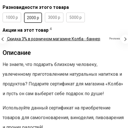
Разновидности этого товара
1000 р
3000 р
5000 р
2000 р
4
Акции на этот товар
Реклама
Описание
Не знаете, что подарить близкому человеку,
увлеченному приготовлением натуральных напитков и
продуктов? Подарите сертификат для магазина «Колба»
и пусть он сам выберет себе подарок по душе!
Используйте данный сертификат на приобретение
товаров для самогоноварения, виноделия, пивоварения
и прочих радостей!