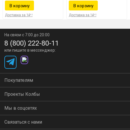
только за его номинал в рублях, скидки по
текущим акциям — не учитываются.
Доставка за 1₽ !
Доставка за 1₽ !
На связи с 7:00 до 20:00
8 (800) 222-80-11
или пишите в мессенджер:
Покупателям
Проекты Колбы
Мы в соцсетях
Связаться с нами