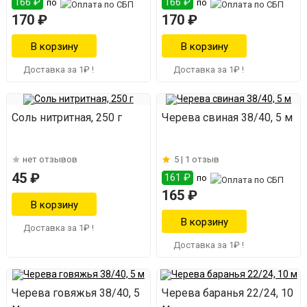
166 ₽
166 ₽
по
по
170 ₽
170 ₽
Доставка за 1₽ !
Доставка за 1₽ !
Соль нитритная, 250 г
Черева свиная 38/40, 5 м
нет отзывов
5 |
1 отзыв
45 ₽
161 ₽
по
165 ₽
Доставка за 1₽ !
Доставка за 1₽ !
Черева говяжья 38/40, 5
Черева баранья 22/24, 10