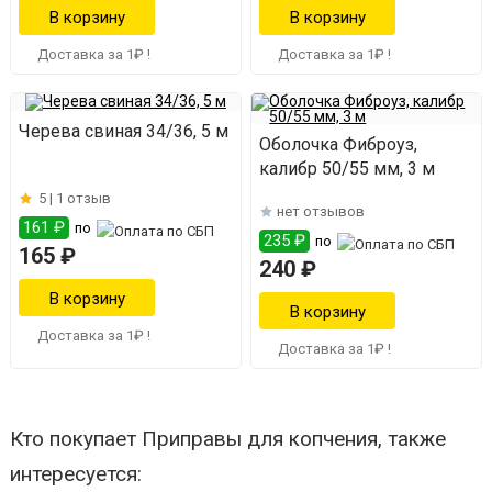
Доставка за 1₽ !
Доставка за 1₽ !
Черева свиная 34/36, 5 м
Оболочка Фиброуз,
калибр 50/55 мм, 3 м
5 |
1 отзыв
нет отзывов
161 ₽
по
235 ₽
по
165 ₽
240 ₽
Доставка за 1₽ !
Доставка за 1₽ !
Кто покупает Приправы для копчения, также
интересуется: