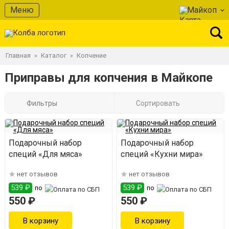
Меню
Майкоп
Главная
Каталог
Копчение
»
»
Приправы для копчения в Майкопе
Фильтры
Сортировать
Подарочный набор
Подарочный набор
специй «Для мяса»
специй «Кухни мира»
нет отзывов
нет отзывов
539 ₽
539 ₽
по
по
550 ₽
550 ₽