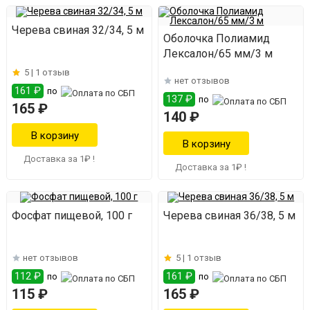
Черева свиная 32/34, 5 м
Оболочка Полиамид
Лексалон/65 мм/3 м
5 |
1 отзыв
нет отзывов
161 ₽
по
137 ₽
по
165 ₽
140 ₽
Доставка за 1₽ !
Доставка за 1₽ !
Фосфат пищевой, 100 г
Черева свиная 36/38, 5 м
нет отзывов
5 |
1 отзыв
112 ₽
161 ₽
по
по
115 ₽
165 ₽