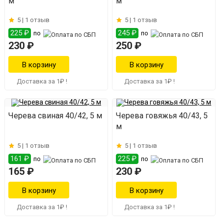
м
м
5 |
1 отзыв
5 |
1 отзыв
225 ₽
245 ₽
по
по
230 ₽
250 ₽
Доставка за 1₽ !
Доставка за 1₽ !
Черева свиная 40/42, 5 м
Черева говяжья 40/43, 5
м
5 |
1 отзыв
5 |
1 отзыв
161 ₽
225 ₽
по
по
165 ₽
230 ₽
Доставка за 1₽ !
Доставка за 1₽ !