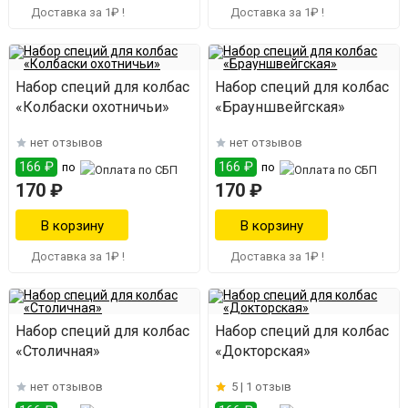
Доставка за 1₽ !
Доставка за 1₽ !
Набор специй для колбас
Набор специй для колбас
«Колбаски охотничьи»
«Брауншвейгская»
нет отзывов
нет отзывов
166 ₽
166 ₽
по
по
170 ₽
170 ₽
Доставка за 1₽ !
Доставка за 1₽ !
Набор специй для колбас
Набор специй для колбас
«Столичная»
«Докторская»
нет отзывов
5 |
1 отзыв