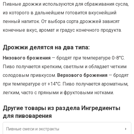
Пивные дрожжи используются для сбраживания сусла,
из которого в дальнейшем готовится вкуснейший
пенный напиток. От выбора сорта дрожжей зависят
конечные вкус, аромат и градус конечного продукта.
Дрожжи делятся на два типа:
Низового брожения
— бродят при температуре 0-8°С.
Пиво получается крепким, светлым и обладает четким
солодовым привкусом.
Верхового брожения
— бродят
при температуре от +14°С. Пиво получается ароматным,
легким, часто с пряными и фруктовыми нотками.
Другие товары из раздела Ингредиенты
для пивоварения
Пивные смеси и экстракты