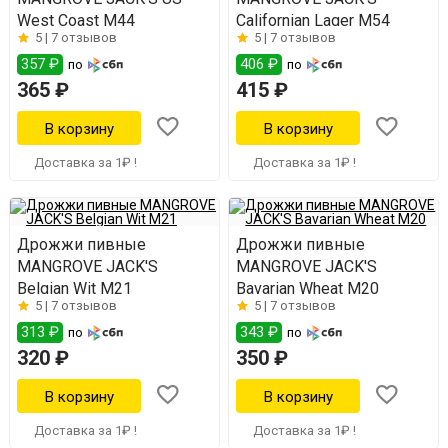
West Coast M44
Californian Lager M54
5 |
7 отзывов
5 |
7 отзывов
357 ₽
406 ₽
по
по
365 ₽
415 ₽
Доставка за 1₽ !
Доставка за 1₽ !
Дрожжи пивные
Дрожжи пивные
MANGROVE JACK'S
MANGROVE JACK'S
Belgian Wit M21
Bavarian Wheat M20
5 |
7 отзывов
5 |
7 отзывов
313 ₽
343 ₽
по
по
320 ₽
350 ₽
Доставка за 1₽ !
Доставка за 1₽ !