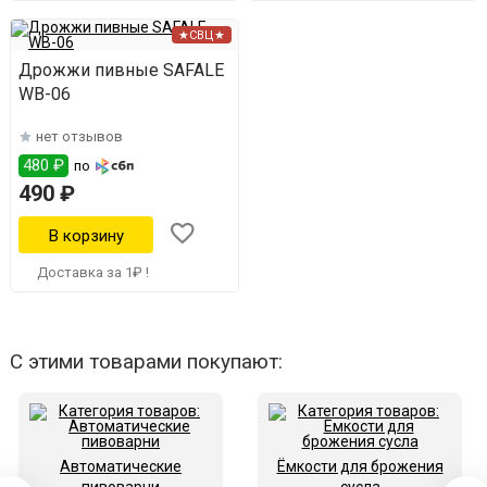
★СВЦ★
Дрожжи пивные SAFALE
WB-06
нет отзывов
480 ₽
по
490 ₽
Доставка за 1₽ !
С этими товарами покупают:
Автоматические
Ёмкости для брожения