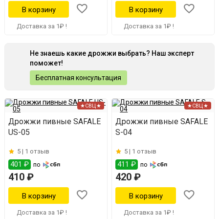
Доставка за 1₽ !
Доставка за 1₽ !
Не знаешь какие дрожжи выбрать? Наш эксперт
поможет!
Бесплатная консультация
★СВЦ★
★СВЦ★
Дрожжи пивные SAFALE
Дрожжи пивные SAFALE
US-05
S-04
5 |
1 отзыв
5 |
1 отзыв
401 ₽
411 ₽
по
по
410 ₽
420 ₽
Доставка за 1₽ !
Доставка за 1₽ !