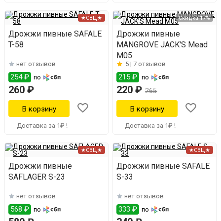
★СВЦ★
Скидка 17%
Дрожжи пивные SAFALE
Дрожжи пивные
T-58
MANGROVE JACK'S Mead
M05
нет отзывов
5 |
7 отзывов
254 ₽
215 ₽
по
по
260 ₽
220 ₽
265
Доставка за 1₽ !
Доставка за 1₽ !
★СВЦ★
★СВЦ★
Дрожжи пивные
Дрожжи пивные SAFALE
SAFLAGER S-23
S-33
нет отзывов
нет отзывов
568 ₽
333 ₽
по
по