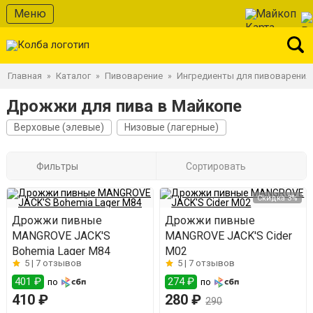
Меню
Майкоп
Главная
Каталог
Пивоварение
Ингредиенты для пивоварения
»
»
»
Дрожжи для пива в Майкопе
Верховые (элевые)
Низовые (лагерные)
Фильтры
Сортировать
Скидка 3%
Дрожжи пивные
Дрожжи пивные
MANGROVE JACK'S
MANGROVE JACK'S Cider
Bohemia Lager M84
M02
5 |
7 отзывов
5 |
7 отзывов
401 ₽
274 ₽
по
по
410 ₽
280 ₽
290