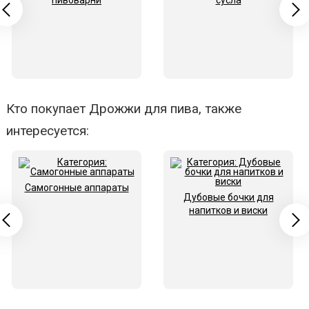
пивоварни
сусла
Кто покупает Дрожжи для пива, также
интересуется:
Самогонные аппараты
Дубовые бочки для
напитков и виски