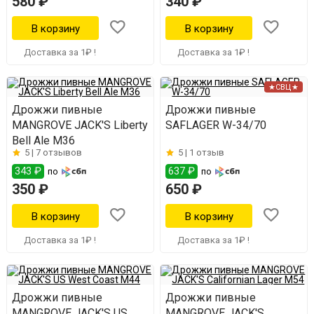
580 ₽
340 ₽
Доставка за 1₽ !
Доставка за 1₽ !
★СВЦ★
Дрожжи пивные
Дрожжи пивные
MANGROVE JACK'S Liberty
SAFLAGER W-34/70
Bell Ale M36
5 |
7 отзывов
5 |
1 отзыв
343 ₽
637 ₽
по
по
350 ₽
650 ₽
Доставка за 1₽ !
Доставка за 1₽ !
Дрожжи пивные
Дрожжи пивные
MANGROVE JACK'S US
MANGROVE JACK'S