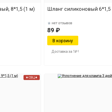
й, 8*1,5 (1 м)
Шланг силиконовый 6*1,5 
нет отзывов
89 ₽
Доставка за 1₽ !
★СВЦ★