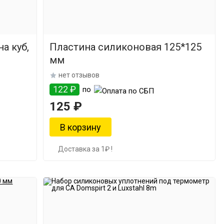
а куб,
Пластина силиконовая 125*125
мм
нет отзывов
122 ₽
по
125 ₽
Доставка за 1₽ !