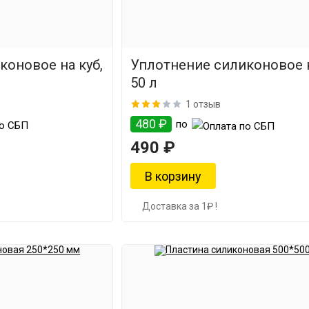
коновое на куб,
Уплотнение силиконовое н
50 л
1 отзыв
480 ₽
по
490 ₽
Доставка за 1₽ !