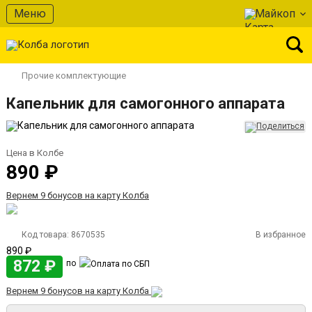
Меню
Майкоп
Прочие комплектующие
Капельник для самогонного аппарата
Цена в Колбе
890 ₽
Вернем 9 бонусов на карту Колба
Код товара:
8670535
В избранное
890 ₽
872 ₽
по
Вернем 9 бонусов на карту Колба