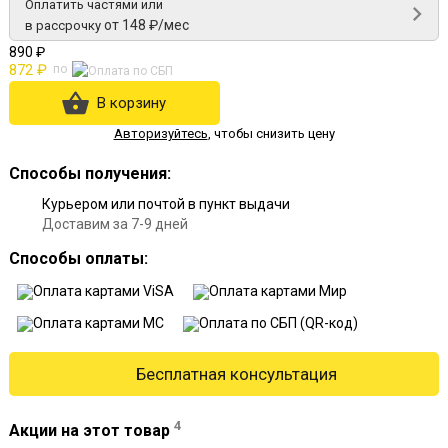
Оплатить частями или
от 148 ₽/мес
в рассрочку
890 ₽
872 ₽
по
В корзину
Авторизуйтесь
,
чтобы снизить цену
Способы получения:
Курьером или почтой в пункт выдачи
Доставим за 7-9 дней
Способы оплаты:
Бесплатная консультация
4
Акции на этот товар