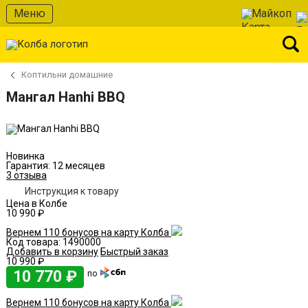
В избранное
Меню
Майкоп
Коптильни домашние
Мангал Hanhi BBQ
Новинка
Гарантия: 12 месяцев
3 отзыва
Инструкция к товару
Цена в Колбе
10 990 ₽
Вернем 110 бонусов на карту Колба
Код товара:
1490000
Добавить в корзину
Быстрый заказ
10 990 ₽
10 770 ₽
по
Вернем 110 бонусов на карту Колба