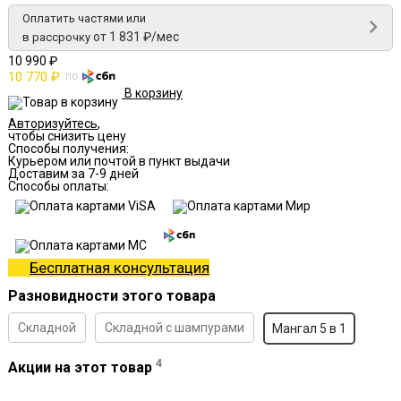
Оплатить частями или
от 1 831 ₽/мес
в рассрочку
10 990 ₽
10 770 ₽
по
В корзину
Авторизуйтесь
,
чтобы снизить цену
Способы получения:
Курьером или почтой в пункт выдачи
Доставим за 7-9 дней
Способы оплаты:
Бесплатная консультация
Разновидности этого товара
Складной
Складной с шампурами
Мангал 5 в 1
4
Акции на этот товар